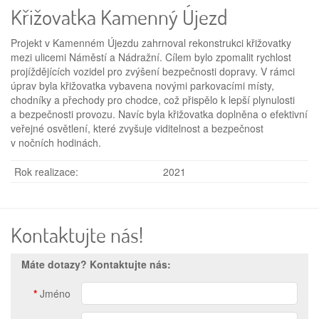
Křižovatka Kamenný Újezd
Projekt v Kamenném Újezdu zahrnoval rekonstrukci křižovatky
mezi ulicemi Náměstí a Nádražní. Cílem bylo zpomalit rychlost
projíždějících vozidel pro zvýšení bezpečnosti dopravy. V rámci
úprav byla křižovatka vybavena novými parkovacími místy,
chodníky a přechody pro chodce, což přispělo k lepší plynulosti
a bezpečnosti provozu. Navíc byla křižovatka doplněna o efektivní
veřejné osvětlení, které zvyšuje viditelnost a bezpečnost
v nočních hodinách.
Rok realizace:
2021
Kontaktujte nás!
Máte dotazy? Kontaktujte nás:
*
Jméno