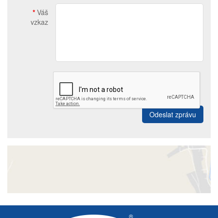
*
Váš
vzkaz