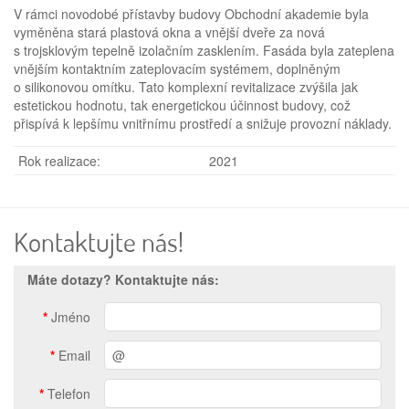
V rámci novodobé přístavby budovy Obchodní akademie byla
vyměněna stará plastová okna a vnější dveře za nová
s trojsklovým tepelně izolačním zasklením. Fasáda byla zateplena
vnějším kontaktním zateplovacím systémem, doplněným
o silikonovou omítku. Tato komplexní revitalizace zvýšila jak
estetickou hodnotu, tak energetickou účinnost budovy, což
přispívá k lepšímu vnitřnímu prostředí a snižuje provozní náklady.
Rok realizace:
2021
Kontaktujte nás!
Máte dotazy? Kontaktujte nás:
*
Jméno
*
Email
*
Telefon