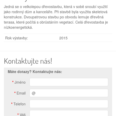
Jedná se o velkolepou dřevostavbu, která v sobě snoubí využití
jako rodinný dům a kanceláře. Při stavbě byla využita skeletová
konstrukce. Dvoupatrovou stavbu po obvodu lemuje dřevěná
terasa, které počítá s obrůstáním vegetací. Celá dřevostavba je
nízkoenergetická.
Rok výstavby:
2015
Kontaktujte nás!
Máte dotazy? Kontaktujte nás:
*
Jméno
*
Email
*
Telefon
*
Váš