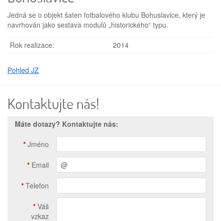
Jedná se o objekt šaten fotbalového klubu Bohuslavice, který je
navrhován jako sestava modulů „historického“ ty­pu.
Rok realizace:
2014
Pohled JZ
Kontaktujte nás!
Máte dotazy? Kontaktujte nás:
*
Jméno
*
Email
*
Telefon
*
Váš
vzkaz