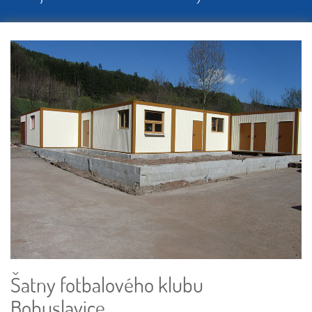
Šatny fotbalového klubu
Bohuslavice